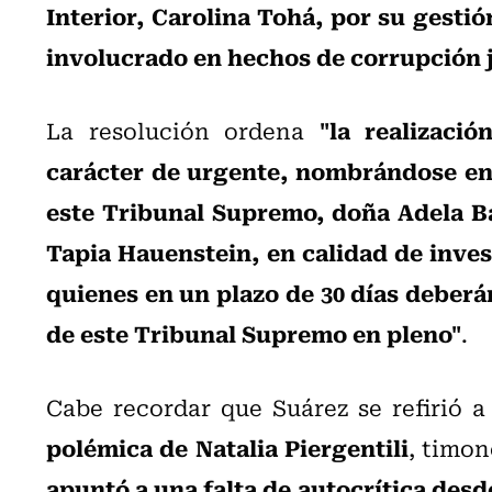
Interior, Carolina Tohá, por su gestió
involucrado en hechos de corrupción 
"la realizaci
La resolución ordena
carácter de urgente, nombrándose en 
este Tribunal Supremo, doña Adela 
Tapia Hauenstein, en calidad de inve
quienes en un plazo de 30 días deberá
de este Tribunal Supremo en pleno"
.
Cabe recordar que Suárez se refirió a
polémica de Natalia Piergentili
, timon
apuntó a una falta de autocrítica desde