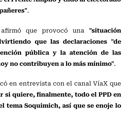
mpañeres"
.
"situación
or afirmó que provocó una
virtiendo que las declaraciones "de
ención pública y la atención de las
hoy no contribuyen a lo más mínimo"
.
icó en entrevista con el canal VíaX que
r si quiere, finalmente, todo el PPD en
l tema Soquimich, así que se enoje lo