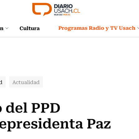
Programas Radio y TV Usach
ón
Cultura
d
Actualidad
 del PPD
cepresidenta Paz