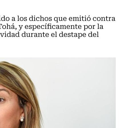
do a los dichos que emitió contra
 Tohá, y específicamente por la
ividad durante el destape del