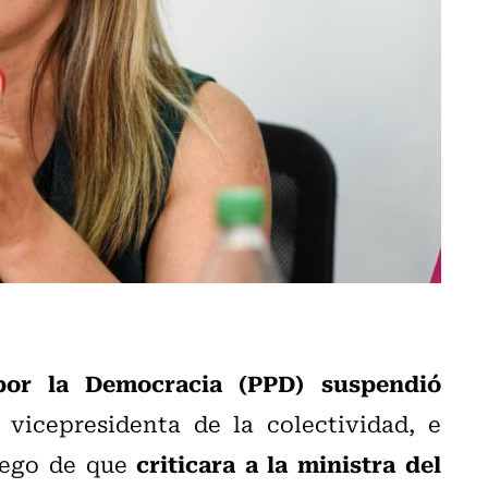
por la Democracia (PPD) suspendió
a vicepresidenta de la colectividad, e
criticara a la ministra del
uego de que