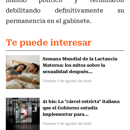
debilitando definitivamente su
permanencia en el gabinete.
Te puede interesar
Semana Mundial de la Lactancia
Materna: los mitos sobre la
sexualidad después...
Viernes 7 de agosto de 2026
41 bis: La "cárcel estricta" italiana
que el Gobierno estudia
implementar para...
Viernes 7 de agosto de 2026