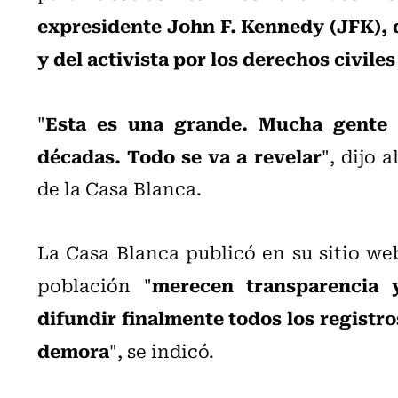
expresidente John F. Kennedy (JFK), d
y del activista por los derechos civile
Esta es una grande. Mucha gente 
"
décadas. Todo se va a revelar
", dijo 
de la Casa Blanca.
La Casa Blanca publicó en su sitio web
merecen transparencia 
población "
difundir finalmente todos los registro
demora
", se indicó.