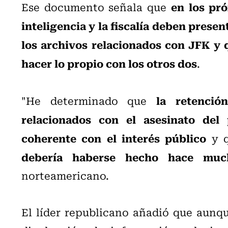
en los pró
Ese documento señala que
inteligencia y la fiscalía deben presen
los archivos relacionados con JFK y 
hacer lo propio con los otros dos
.
la retenció
"He determinado que
relacionados con el asesinato del
coherente con el interés público
y 
debería haberse hecho hace muc
norteamericano.
El líder republicano añadió que aunq