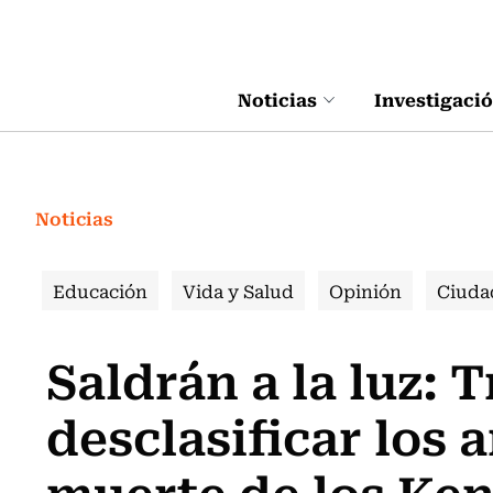
Click acá para ir directamente al contenido
Noticias
Investigaci
Noticias
Educación
Vida y Salud
Opinión
Ciuda
Saldrán a la luz:
desclasificar los 
muerte de los Ke