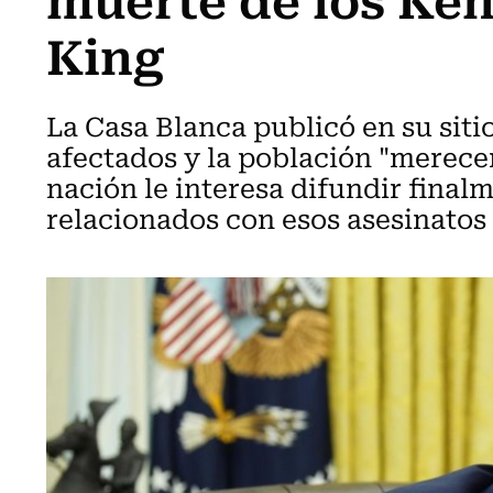
King
La Casa Blanca publicó en su sitio
afectados y la población "merecen
nación le interesa difundir finalm
relacionados con esos asesinatos 