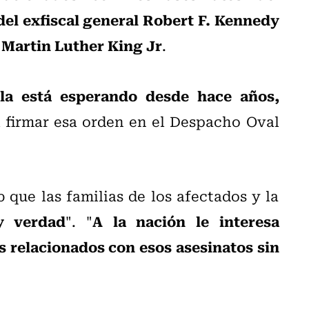
el exfiscal general Robert F. Kennedy
s Martin Luther King Jr
.
la está esperando desde hace años,
al firmar esa orden en el Despacho Oval
 que las familias de los afectados y la
y verdad
A la nación le interesa
". "
s relacionados con esos asesinatos sin