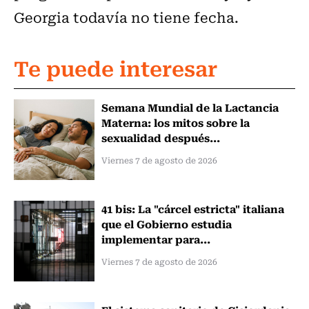
Georgia todavía no tiene fecha.
Te puede interesar
Semana Mundial de la Lactancia
Materna: los mitos sobre la
sexualidad después...
Viernes 7 de agosto de 2026
41 bis: La "cárcel estricta" italiana
que el Gobierno estudia
implementar para...
Viernes 7 de agosto de 2026