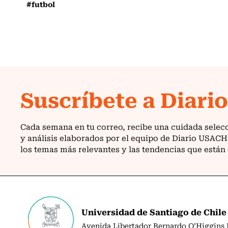
#futbol
Universidad de Santiago de Chile
Avenida Libertador Bernardo O’Higgins N