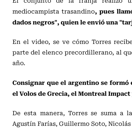
El conjunto de la franja realizó u
, pues llam
mediocampista trasandino
dados negros", quien le envió una "tarj
En el video, se ve cómo Torres recibe
parte del elenco precordillerano, al q
año.
Consignar que el argentino se formó 
el Volos de Grecia, el Montreal Impact
De esta manera, Torres se suma a la
Agustín Farías, Guillermo Soto, Nicolás