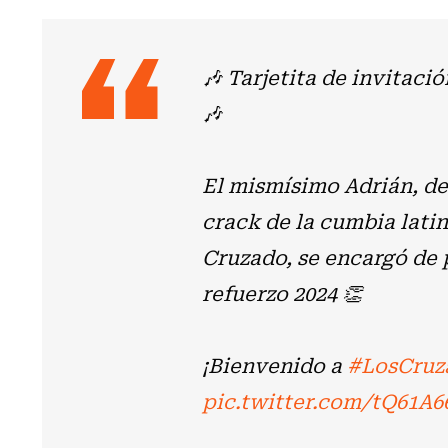
🎶 Tarjetita de invitaci
🎶
El mismísimo Adrián, de
crack de la cumbia lati
Cruzado, se encargó de
refuerzo 2024 👏
¡Bienvenido a
#LosCruz
pic.twitter.com/tQ61A6