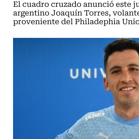
El cuadro cruzado anunció este j
argentino Joaquín Torres, volant
proveniente del Philadephia Unio