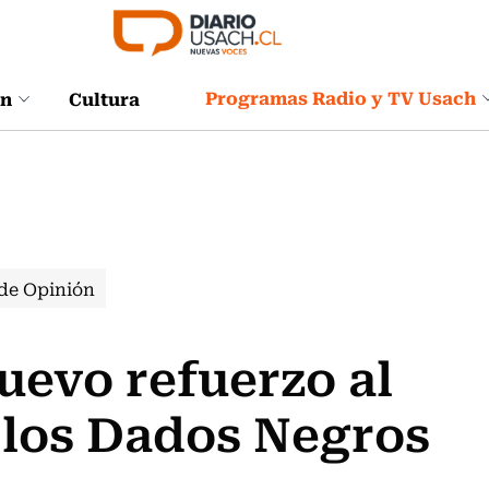
Programas Radio y TV Usach
ón
Cultura
de Opinión
uevo refuerzo al
 los Dados Negros