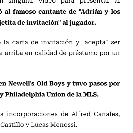
n singular video para presentar al
ó al famoso cantante de "Adrián y los
etita de invitación" al jugador.
 la carta de invitación y "acepta" ser
ue arriba en calidad de préstamo por un
en Newell's Old Boys y tuvo pasos por
 y Philadelphia Union de la MLS.
s incorporaciones de Alfred Canales,
 Castillo y Lucas Menossi.