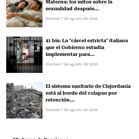
Materna: los mitos sobre la
sexualidad después...
Viernes 7 de agosto de 2026
41 bis: La "cárcel estricta" italiana
que el Gobierno estudia
implementar para...
Viernes 7 de agosto de 2026
El sistema sanitario de Cisjordania
está al borde del colapso por
retención...
Viernes 7 de agosto de 2026