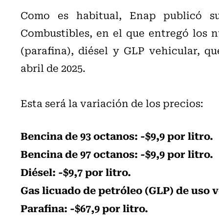
Como es habitual, Enap publicó s
Combustibles, en el que entregó los n
(parafina), diésel y GLP vehicular, q
abril de 2025.
Esta será la variación de los precios:
Bencina de 93 octanos: -$9,9 por litro.
Bencina de 97 octanos: -$9,9 por litro.
Diésel: -$9,7 por litro.
Gas licuado de petróleo (GLP) de uso ve
Parafina: -$67,9 por litro.