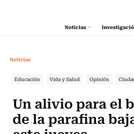
Click acá para ir directamente al contenido
Noticias
Investigaci
Noticias
Educación
Vida y Salud
Opinión
Ciuda
Un alivio para el b
de la parafina baj
este jueves