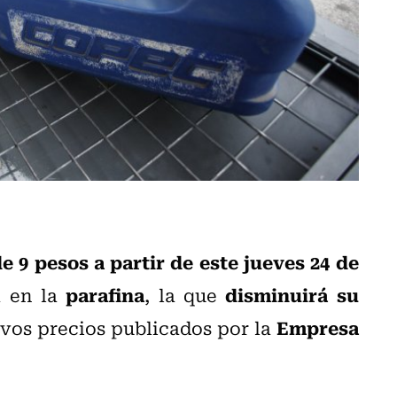
e 9 pesos a partir de este jueves 24 de
parafina
disminuirá su
á en la
, la que
Empresa
evos precios publicados por la