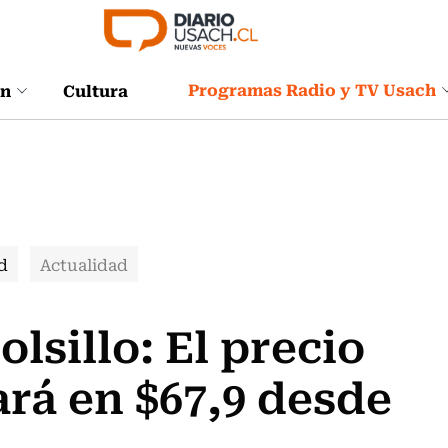
Programas Radio y TV Usach
ón
Cultura
d
Actualidad
olsillo: El precio
ará en $67,9 desde