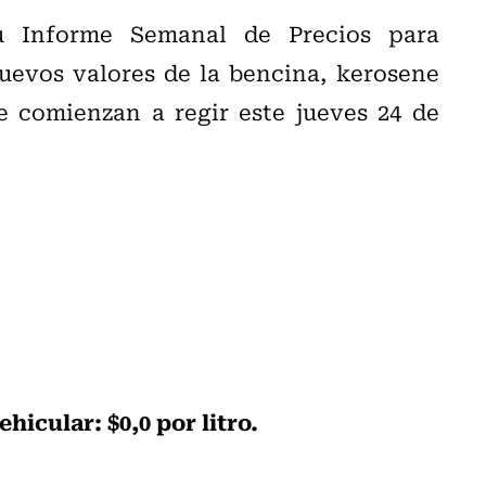
u Informe Semanal de Precios para
uevos valores de la bencina, kerosene
ue comienzan a regir este jueves 24 de
hicular: $0,0 por litro.