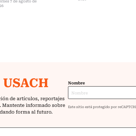
ernes 7 de agosto de
26