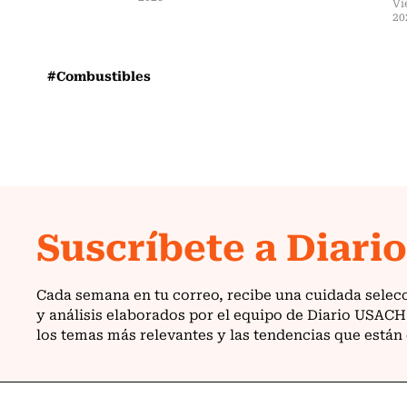
Vi
20
#Combustibles