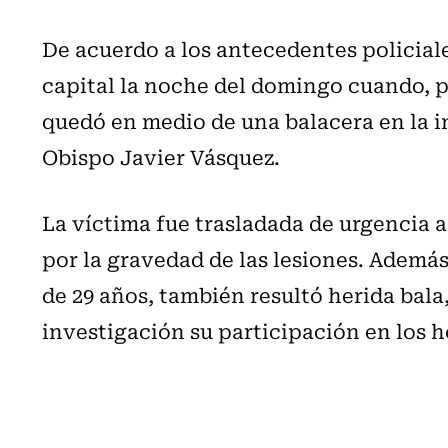
De acuerdo a los antecedentes policiales
capital la noche del domingo cuando, p
quedó en medio de una balacera en la in
Obispo Javier Vásquez.
La víctima fue trasladada de urgencia a
por la gravedad de las lesiones. Ademá
de 29 años, también resultó herida bal
investigación su participación en los 