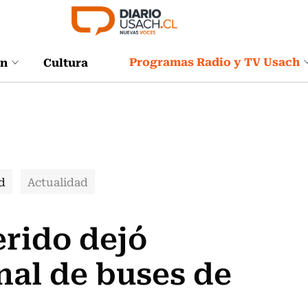
Programas Radio y TV Usach
ón
Cultura
d
Actualidad
rido dejó
nal de buses de