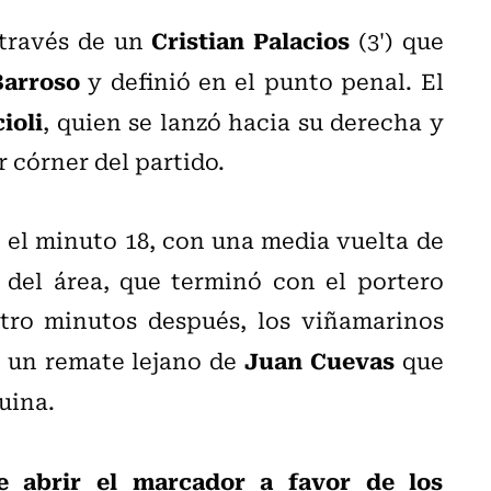
Cristian Palacios
 través de un
(3') que
Barroso
y definió en el punto penal. El
ioli
, quien se lanzó hacia su derecha y
 córner del partido.
 el minuto 18, con una media vuelta de
del área, que terminó con el portero
atro minutos después, los viñamarinos
Juan Cuevas
 un remate lejano de
que
uina.
e abrir el marcador a favor de los