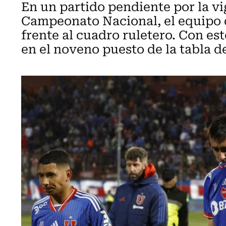
En un partido pendiente por la v
Campeonato Nacional, el equipo d
frente al cuadro ruletero. Con es
en el noveno puesto de la tabla d