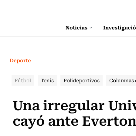
Click acá para ir directamente al contenido
Noticias
Investigaci
Deporte
Fútbol
Tenis
Polideportivos
Columnas 
Una irregular Uni
cayó ante Everton