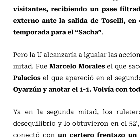
visitantes, recibiendo un pase filtr
externo ante la salida de Toselli, en
temporada para el “Sacha”
.
Pero la U alcanzaría a igualar las accio
Marcelo Morales
mitad. Fue
el que sac
Palacios
el que apareció en el segund
Oyarzún y anotar el 1-1. Volvía con to
Ya en la segunda mitad, los rulete
desequilibrio y lo obtuvieron en el 52'
un certero frentazo un
conectó con