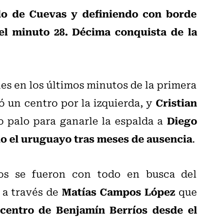
ado de Cuevas y definiendo con borde
 el minuto 28. Décima conquista de la
nes en los últimos minutos de la primera
Cristian
ó un centro por la izquierda, y
Diego
o palo para ganarle la espalda a
do el uruguayo tras meses de ausencia
.
ros se fueron con todo en busca del
Matías Campos López
, a través de
que
 centro de Benjamín Berríos desde el