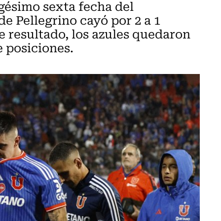
igésimo sexta fecha del
e Pellegrino cayó por 2 a 1
te resultado, los azules quedaron
e posiciones.