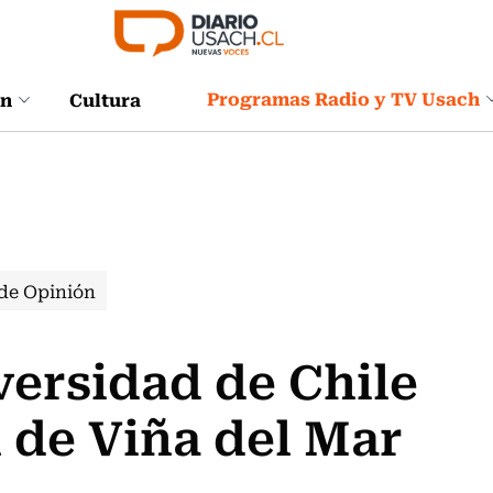
Programas Radio y TV Usach
ón
Cultura
de Opinión
versidad de Chile
 de Viña del Mar