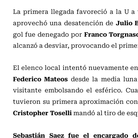
La primera llegada favoreció a la U a
Julio 
aprovechó una desatención de
Franco Torgnasc
gol fue denegado por
alcanzó a desviar, provocando el primer
El elenco local intentó nuevamente en
Federico Mateos
desde la media luna 
visitante embolsando el esférico. Cu
tuvieron su primera aproximación con
Cristopher Toselli
mandó al tiro de esq
Sebastián Saez fue el encargado d