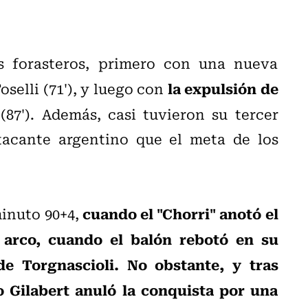
s forasteros, primero con una nueva
la expulsión de
selli (71'), y luego con
(87'). Además, casi tuvieron su tercer
tacante argentino que el meta de los
cuando el "Chorri" anotó el
minuto 90+4,
 arco, cuando el balón rebotó en su
 Torgnascioli. No obstante, y tras
o Gilabert anuló la conquista por una