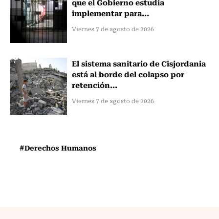
que el Gobierno estudia
implementar para...
Viernes 7 de agosto de 2026
El sistema sanitario de Cisjordania
está al borde del colapso por
retención...
Viernes 7 de agosto de 2026
#Derechos Humanos