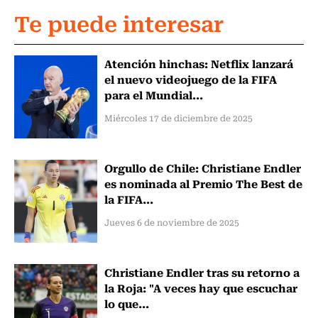
Te puede interesar
Atención hinchas: Netflix lanzará
el nuevo videojuego de la FIFA
para el Mundial...
Miércoles 17 de diciembre de 2025
Orgullo de Chile: Christiane Endler
es nominada al Premio The Best de
la FIFA...
Jueves 6 de noviembre de 2025
Christiane Endler tras su retorno a
la Roja: "A veces hay que escuchar
lo que...