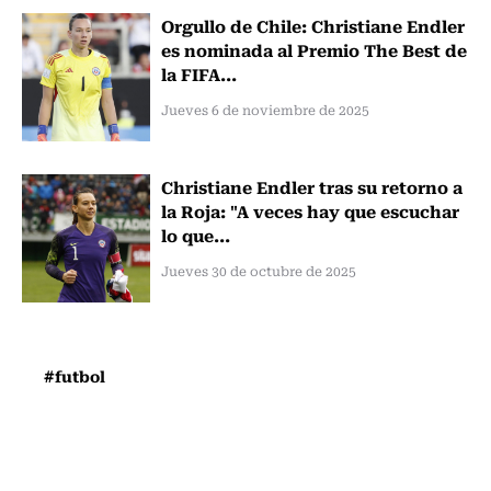
Orgullo de Chile: Christiane Endler
es nominada al Premio The Best de
la FIFA...
Jueves 6 de noviembre de 2025
Christiane Endler tras su retorno a
la Roja: "A veces hay que escuchar
lo que...
Jueves 30 de octubre de 2025
#futbol