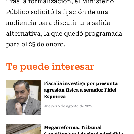
Tras la formalización, el Ministerio
Público solicitó la fijación de una
audiencia para discutir una salida
alternativa, la que quedó programada
para el 25 de enero.
Te puede interesar
Fiscalía investiga por presunta
agresión física a senador Fidel
Espinoza
Jueves 6 de agosto de 2026
Megarreforma: Tribunal
Constitucional declaró admisible