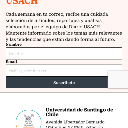
Universidad de Santiago de
Chile
Avenida Libertador Bernardo
O’Higgins Nº 3363. Estación