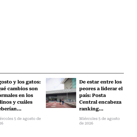
osto y los gatos:
De estar entre los
qué cambios son
peores a liderar el
rmales en los
país: Posta
linos y cuáles
Central encabeza
berían...
ranking...
ércoles 5 de agosto de
Miércoles 5 de agosto
26
de 2026