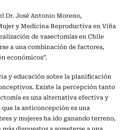
el Dr. José Antonio Moreno,
 Mujer y Medicina Reproductiva en Viña
realización de vasectomías en Chile
rse a una combinación de factores,
ién económicos”.
ia y educación sobre la planificación
conceptivos. Existe la percepción tanto
ctomía es una alternativa efectiva y
e que la anticoncepción es una
res y mujeres ha ido ganando terreno,
n más dispuestos a someterse a una