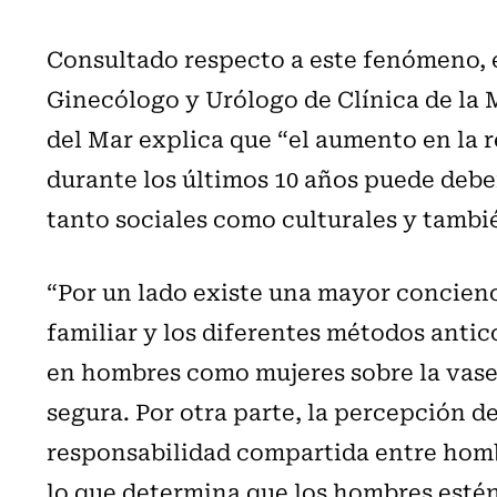
Consultado respecto a este fenómeno, 
Ginecólogo y Urólogo de Clínica de la
del Mar explica que “el aumento en la 
durante los últimos 10 años puede debe
tanto sociales como culturales y tamb
“Por un lado existe una mayor concienc
familiar y los diferentes métodos anti
en hombres como mujeres sobre la vase
segura. Por otra parte, la percepción d
responsabilidad compartida entre homb
lo que determina que los hombres esté