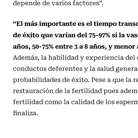
depende de varios factores”.
“El más importante es el tiempo trans
de éxito que varían del 75-97% si la v
años, 50-75% entre 3 a 8 años, y menor 
Además, la habilidad y experiencia del c
conductos deferentes y la salud general
probabilidades de éxito. Pese a que la r
restauración de la fertilidad pues adem
fertilidad como la calidad de los esperm
finaliza.