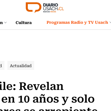
Programas Radio y TV Usach
ón
Cultura
d
Actualidad
le: Revelan
en 10 años y solo
bres se arrepiente