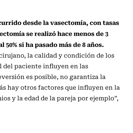
currido desde la vasectomía, con tasas
asectomía se realizó hace menos de 3
al 50% si ha pasado más de 8 años.
irujano, la calidad y condición de los
 del paciente influyen en las
eversión es posible, no garantiza la
ás hay otros factores que influyen en la
ios y la edad de la pareja por ejemplo”,