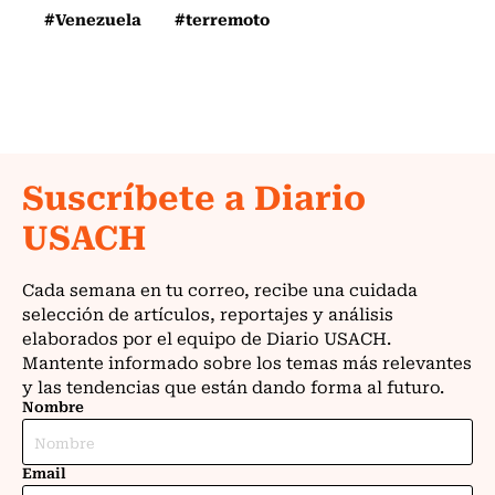
#Venezuela
#terremoto