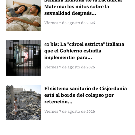
Materna: los mitos sobre la
sexualidad después...
Viernes 7 de agosto de 2026
41 bis: La "cárcel estricta" italiana
que el Gobierno estudia
implementar para...
Viernes 7 de agosto de 2026
El sistema sanitario de Cisjordania
está al borde del colapso por
retención...
Viernes 7 de agosto de 2026