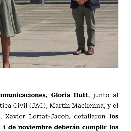
omunicaciones, Gloria Hutt
, junto al
tica Civil (JAC), Martín Mackenna, y el
los
 Xavier Lortat-Jacob, detallaron
s 1 de noviembre deberán cumplir los