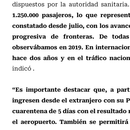
dispuestos por la autoridad sanitaria
1.250.000 pasajeros, lo que repres
constatado desde julio, con los avance
progresiva de fronteras. De toda
observábamos en 2019. En internacion
hace dos años y en el tráfico nacio
indicó .
“Es importante destacar que, a part
ingresen desde el extranjero con su 
cuarentena de 5 días con el resultado 
el aeropuerto. También se permitirá l