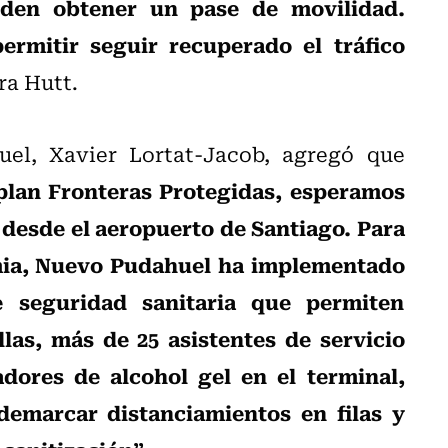
den obtener un pase de movilidad.
rmitir seguir recuperado el tráfico
ra Hutt.
el, Xavier Lortat-Jacob, agregó que
 plan Fronteras Protegidas, esperamos
 desde el aeropuerto de Santiago. Para
mia, Nuevo Pudahuel ha implementado
 seguridad sanitaria que permiten
llas, más de 25 asistentes de servicio
dores de alcohol gel en el terminal,
demarcar distanciamientos en filas y