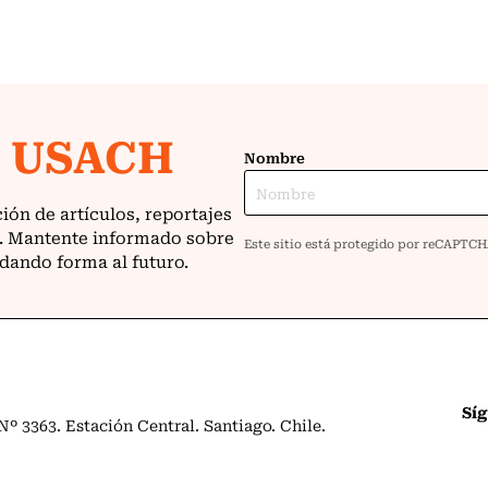
Sí
º 3363. Estación Central. Santiago. Chile.