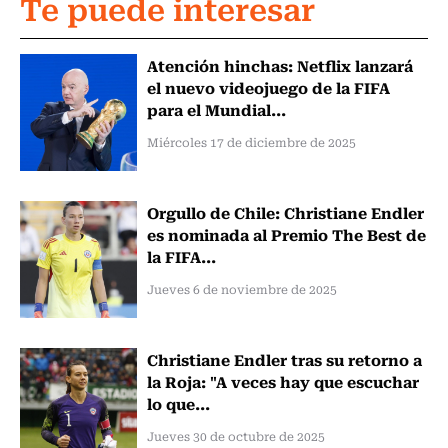
Te puede interesar
Atención hinchas: Netflix lanzará
el nuevo videojuego de la FIFA
para el Mundial...
Miércoles 17 de diciembre de 2025
Orgullo de Chile: Christiane Endler
es nominada al Premio The Best de
la FIFA...
Jueves 6 de noviembre de 2025
Christiane Endler tras su retorno a
la Roja: "A veces hay que escuchar
lo que...
Jueves 30 de octubre de 2025