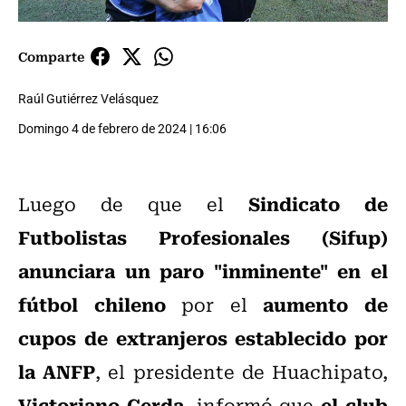
Comparte
Raúl Gutiérrez Velásquez
Domingo 4 de febrero de 2024 | 16:06
Sindicato de
Luego de que el
Futbolistas Profesionales (Sifup)
anunciara un paro "inminente" en el
fútbol chileno
aumento de
por el
cupos de extranjeros establecido por
la ANFP
, el presidente de Huachipato,
Victoriano Cerda
el club
, informó que