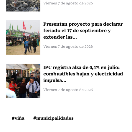
Viernes 7 de agosto de 2026
Presentan proyecto para declarar
feriado el 17 de septiembre y
extender las...
Viernes 7 de agosto de 2026
IPC registra alza de 0,1% en julio:
combustibles bajan y electricidad
impulsa...
Viernes 7 de agosto de 2026
#viña
#municipalidades