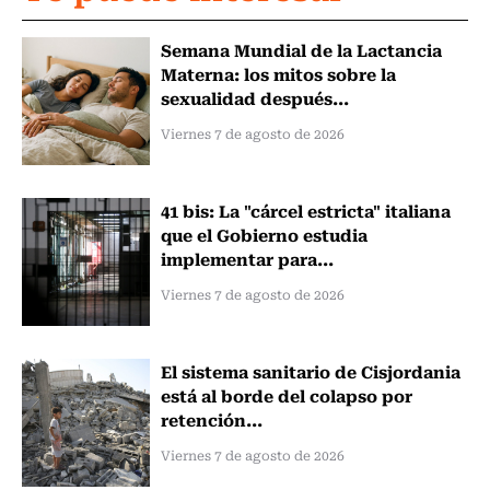
Semana Mundial de la Lactancia
Materna: los mitos sobre la
sexualidad después...
Viernes 7 de agosto de 2026
41 bis: La "cárcel estricta" italiana
que el Gobierno estudia
implementar para...
Viernes 7 de agosto de 2026
El sistema sanitario de Cisjordania
está al borde del colapso por
retención...
Viernes 7 de agosto de 2026