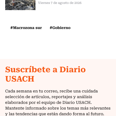
Viernes 7 de agosto de 2026
#Macrozona sur
#Gobierno