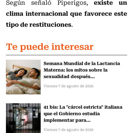
existe un
Según señaló Piperigos,
clima internacional que favorece este
tipo de restituciones
.
Te puede interesar
Semana Mundial de la Lactancia
Materna: los mitos sobre la
sexualidad después...
Viernes 7 de agosto de 2026
41 bis: La "cárcel estricta" italiana
que el Gobierno estudia
implementar para...
Viernes 7 de agosto de 2026