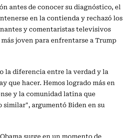
ón antes de conocer su diagnóstico, el
ntenerse en la contienda y rechazó los
nantes y comentaristas televisivos
o más joven para enfrentarse a Trump
 la diferencia entre la verdad y la
 hay que hacer. Hemos logrado más en
ense y la comunidad latina que
o similar", argumentó Biden en su
de Obama surge en un momento de