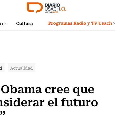
Programas Radio y TV Usach
ón
Cultura
d
Actualidad
 Obama cree que
siderar el futuro
”