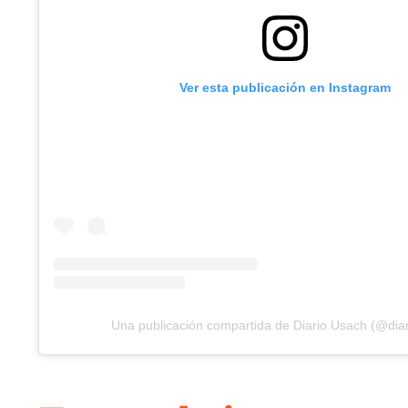
Ver esta publicación en Instagram
Una publicación compartida de Diario Usach (@dia