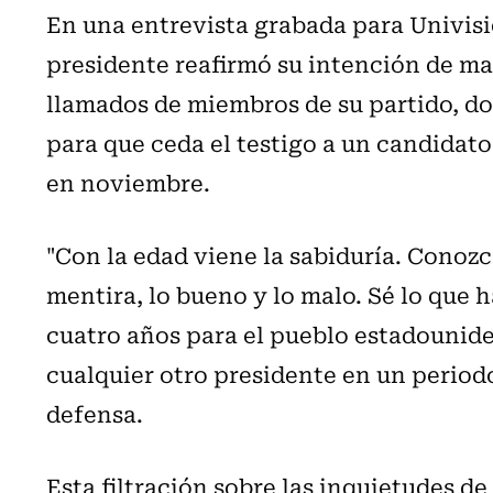
En una entrevista grabada para Univisi
presidente reafirmó su intención de ma
llamados de miembros de su partido, do
para que ceda el testigo a un candidat
en noviembre.
"Con la edad viene la sabiduría. Conozco
mentira, lo bueno y lo malo. Sé lo que
cuatro años para el pueblo estadounid
cualquier otro presidente en un period
defensa.
Esta filtración sobre las inquietudes 