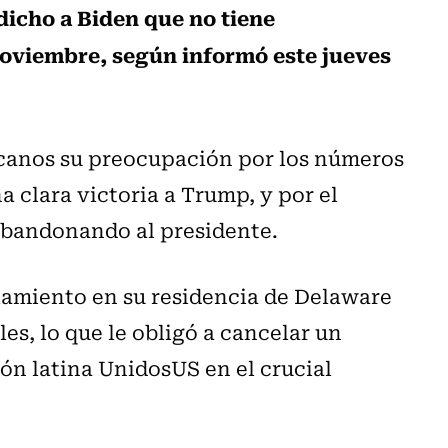
 dicho a Biden que no tiene
noviembre, según informó este jueves
canos su preocupación por los números
 clara victoria a Trump, y por el
abandonando al presidente.
lamiento en su residencia de Delaware
les, lo que le obligó a cancelar un
ón latina UnidosUS en el crucial