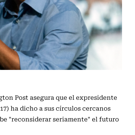
gton Post asegura que el expresidente
7) ha dicho a sus círculos cercanos
be "reconsiderar seriamente" el futuro