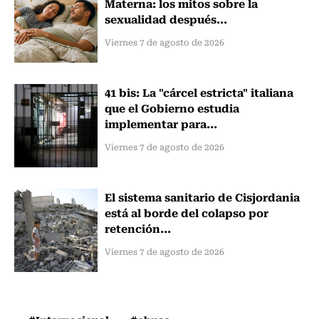
Materna: los mitos sobre la
sexualidad después...
Viernes 7 de agosto de 2026
41 bis: La "cárcel estricta" italiana
que el Gobierno estudia
implementar para...
Viernes 7 de agosto de 2026
El sistema sanitario de Cisjordania
está al borde del colapso por
retención...
Viernes 7 de agosto de 2026