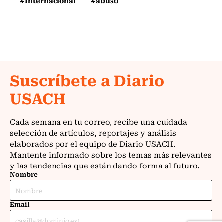
#Internacional
#abuso