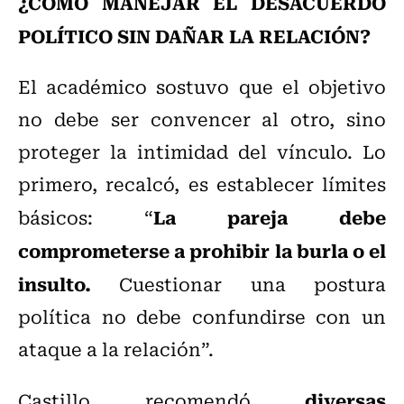
¿CÓMO MANEJAR EL DESACUERDO
POLÍTICO SIN DAÑAR LA RELACIÓN?
El académico sostuvo que el objetivo
no debe ser convencer al otro, sino
proteger la intimidad del vínculo. Lo
primero, recalcó, es establecer límites
La pareja debe
básicos: “
comprometerse a prohibir la burla o el
insulto.
Cuestionar una postura
política no debe confundirse con un
ataque a la relación”.
diversas
Castillo recomendó