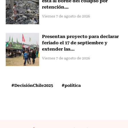
está al borde del colapso por
retención...
Viernes 7 de agosto de 2026
Presentan proyecto para declarar
feriado el 17 de septiembre y
extender las...
Viernes 7 de agosto de 2026
#DecisiónChile2025
#política