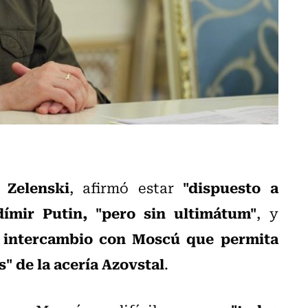
 Zelenski
"dispuesto a
, afirmó estar
ímir Putin, "pero sin ultimátum"
, y
 intercambio con Moscú que permita
s" de la acería Azovstal
.