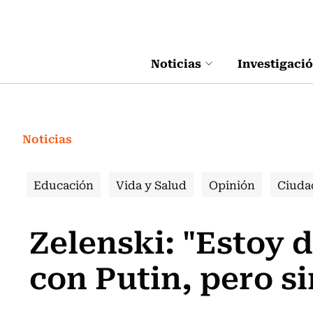
Click acá para ir directamente al contenido
Noticias
Investigaci
Noticias
Educación
Vida y Salud
Opinión
Ciuda
Zelenski: "Estoy 
con Putin, pero s