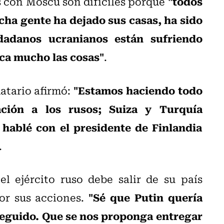
"todos
s con Moscú son difíciles porque
cha gente ha dejado sus casas, ha sido
dadanos ucranianos están sufriendo
ica mucho las cosas"
.
"Estamos haciendo todo
datario afirmó:
ción a los rusos; Suiza y Turquía
 hablé con el presidente de Finlandia
.
el ejército ruso debe salir de su país
"Sé que Putin quería
or sus acciones.
seguido. Que se nos proponga entregar