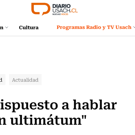
Programas Radio y TV Usach
ón
Cultura
d
Actualidad
dispuesto a hablar
in ultimátum"