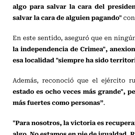
algo para salvar la cara del preside
salvar la cara de alguien pagando"
con 
En este sentido, aseguró que en ning
la independencia de Crimea", anexion
esa localidad "siempre ha sido territo
Además, reconoció que el ejército r
estado es ocho veces más grande", pe
más fuertes como personas”
.
"Para nosotros, la victoria es recupera
algo. No estamos en pie de igualdad, 