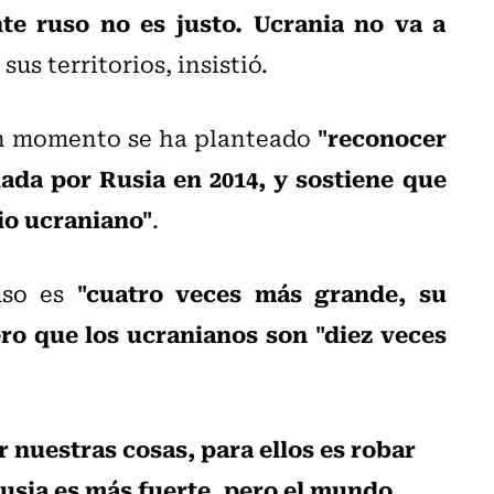
nte ruso no es justo. Ucrania no va a
sus territorios, insistió.
"reconocer
ún momento se ha planteado
ada por Rusia en 2014, y sostiene que
rio ucraniano"
.
"cuatro veces más grande, su
uso es
ro que los ucranianos son "diez veces
r nuestras cosas, para ellos es robar
Rusia es más fuerte, pero el mundo