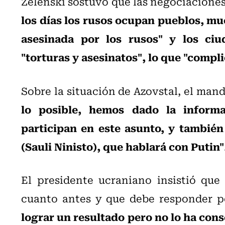
Zelenski sostuvo que las negociacione
los días los rusos ocupan pueblos, mu
asesinada por los rusos" y los ciu
"torturas y asesinatos", lo que "compl
Sobre la situación de Azovstal, el man
lo posible, hemos dado la informa
participan en este asunto, y también
(Sauli Ninisto), que hablará con Putin"
El presidente ucraniano insistió que 
cuanto antes y que debe responder p
lograr un resultado pero no lo ha con