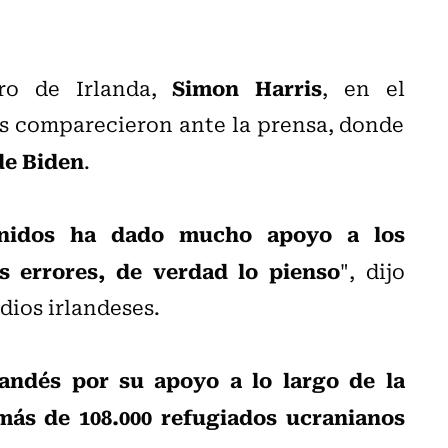
Simon Harris
tro de Irlanda,
, en el
s comparecieron ante la prensa, donde
de Biden
.
Unidos ha dado mucho apoyo a los
s errores, de verdad lo pienso
", dijo
dios irlandeses.
landés por su apoyo a lo largo de la
más de 108.000 refugiados ucranianos