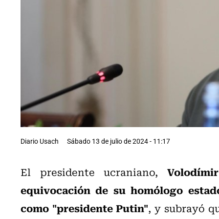
Diario Usach
Sábado 13 de julio de 2024 - 11:17
Volodími
El presidente ucraniano,
equivocación de su homólogo estado
como "presidente Putin"
, y subrayó 