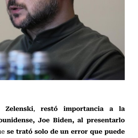
r Zelenski
restó importancia a la
,
unidense, Joe Biden, al presentarlo
se trató solo de un error que puede
que