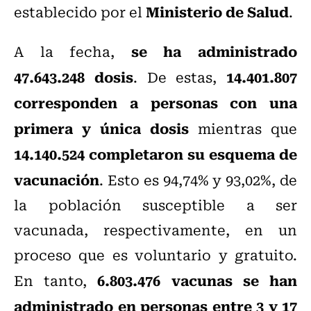
Ministerio de Salud
establecido por el
.
se ha administrado
A la fecha,
47.643.248 dosis
14.401.807
. De estas,
corresponden a personas con una
primera y única dosis
mientras que
14.140.524 completaron su esquema de
vacunación
. Esto es 94,74% y 93,02%, de
la población susceptible a ser
vacunada, respectivamente, en un
proceso que es voluntario y gratuito.
6.803.476 vacunas se han
En tanto,
administrado en personas entre 3 y 17