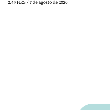
Click acá para ir directamente al contenido
2.49 HRS / 7 de agosto de 2026