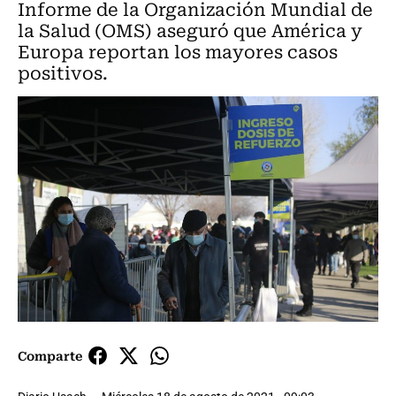
Informe de la Organización Mundial de
la Salud (OMS) aseguró que América y
Europa reportan los mayores casos
positivos.
Comparte