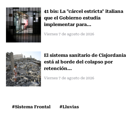
41 bis: La "cárcel estricta" italiana
que el Gobierno estudia
implementar para...
Viernes 7 de agosto de 2026
El sistema sanitario de Cisjordania
está al borde del colapso por
retención...
Viernes 7 de agosto de 2026
#Sistema Frontal
#Lluvias