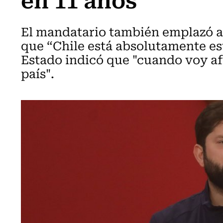
El mandatario también emplazó a
que “Chile está absolutamente es
Estado indicó que "cuando voy af
país".