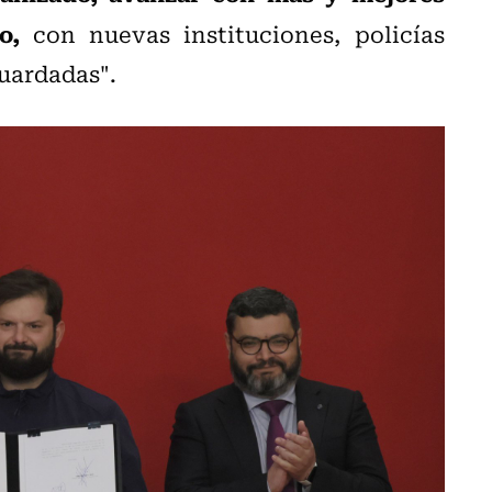
o,
con nuevas instituciones, policías
uardadas".