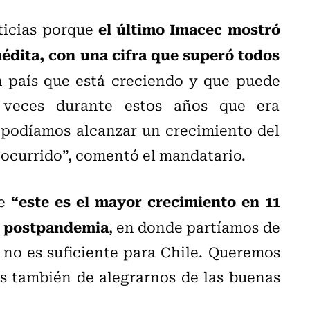
el último Imacec mostró
icias porque
édita, con una cifra que superó todos
 país que está creciendo y que puede
veces durante estos años que era
podíamos alcanzar un crecimiento del
a ocurrido”, comentó el mandatario.
“este es el mayor crecimiento en 11
e
ño postpandemia
, en donde partíamos de
o no es suficiente para Chile. Queremos
s también de alegrarnos de las buenas