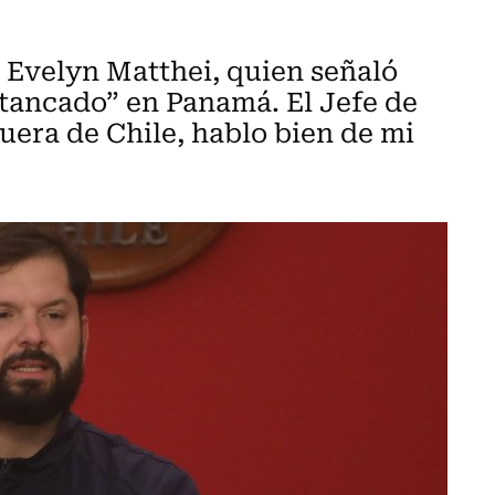
 Evelyn Matthei, quien señaló
tancado” en Panamá. El Jefe de
uera de Chile, hablo bien de mi