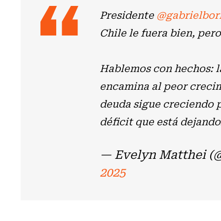
Presidente
@gabrielbor
Chile le fuera bien, pero
Hablemos con hechos: 
encamina al peor crecim
deuda sigue creciendo p
déficit que está dejand
— Evelyn Matthei (
2025