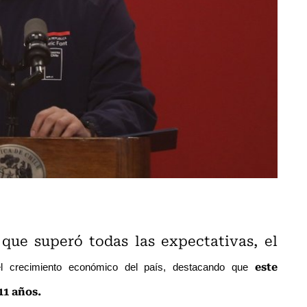
que superó todas las expectativas, el
este
 el crecimiento económico del país, destacando que
11 años.