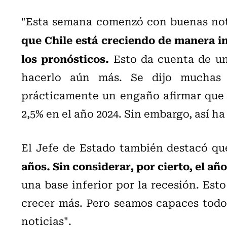
"Esta semana comenzó con buenas not
que Chile está creciendo de manera in
los pronósticos.
Esto da cuenta de un
hacerlo aún más. Se dijo muchas 
prácticamente un engaño afirmar que 
2,5% en el año 2024. Sin embargo, así h
El Jefe de Estado también destacó qu
años. Sin considerar, por cierto, el a
una base inferior por la recesión. Est
crecer más. Pero seamos capaces todo
noticias".