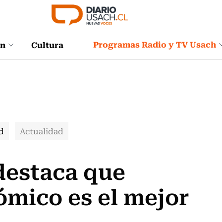
Programas Radio y TV Usach
ón
Cultura
d
Actualidad
destaca que
mico es el mejor