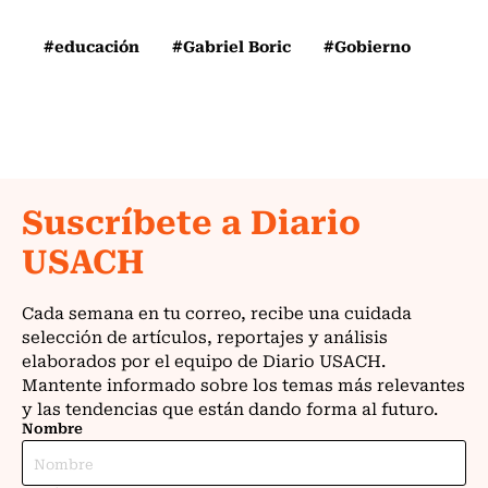
#educación
#Gabriel Boric
#Gobierno