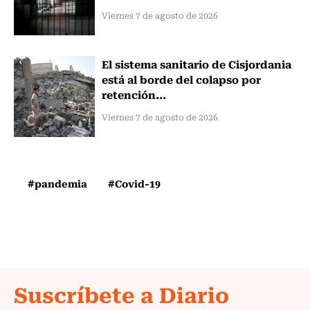
Viernes 7 de agosto de 2026
El sistema sanitario de Cisjordania
está al borde del colapso por
retención...
Viernes 7 de agosto de 2026
#pandemia
#Covid-19