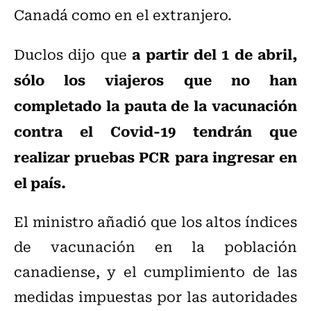
Canadá como en el extranjero.
a partir del 1 de abril,
Duclos dijo que
sólo los viajeros que no han
completado la pauta de la vacunación
contra el Covid-19 tendrán que
realizar pruebas PCR para ingresar en
el país.
El ministro añadió que los altos índices
de vacunación en la población
canadiense, y el cumplimiento de las
medidas impuestas por las autoridades