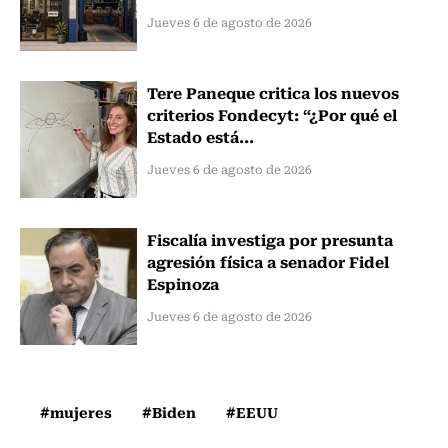
Jueves 6 de agosto de 2026
Tere Paneque critica los nuevos
criterios Fondecyt: “¿Por qué el
Estado está...
Jueves 6 de agosto de 2026
Fiscalía investiga por presunta
agresión física a senador Fidel
Espinoza
Jueves 6 de agosto de 2026
#mujeres
#Biden
#EEUU