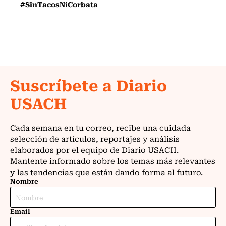
#SinTacosNiCorbata