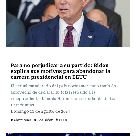
Internacional
Para no perjudicar a su partido: Biden
explica sus motivos para abandonar la
carrera presidencial en EEUU
El actual mandatario del país norteamericano también
aprovechó de declarar su total respaldo a la
vicepresidenta, Kamala Harris, como candidata de los
Demócratas.
Domingo 11 de agosto de 2024
# elecciones
# JoeBiden
# EEUU