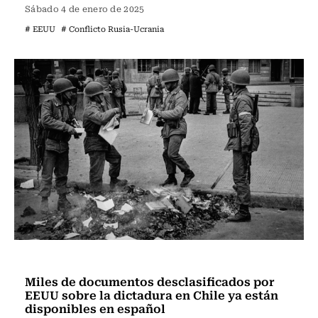
Sábado 4 de enero de 2025
# EEUU
# Conflicto Rusia-Ucrania
Nacional
Miles de documentos desclasificados por
EEUU sobre la dictadura en Chile ya están
disponibles en español