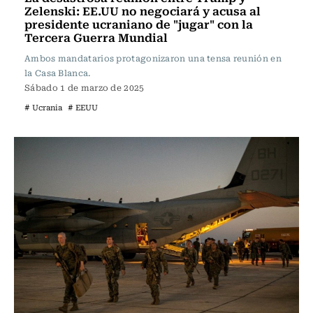
Zelenski: EE.UU no negociará y acusa al
presidente ucraniano de "jugar" con la
Tercera Guerra Mundial
Ambos mandatarios protagonizaron una tensa reunión en
la Casa Blanca.
Sábado 1 de marzo de 2025
# Ucrania
# EEUU