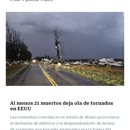
Internacional
Al menos 21 muertos deja ola de tornados
en EEUU
Las tormentas ocurridas en el estado de Misuri provocaron
el derrumbe de edificios y el desprendimiento de techos
de viviendas que han sido arrancados por la fuerza del