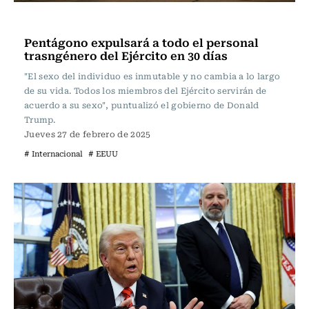
Internacional
Pentágono expulsará a todo el personal
trasngénero del Ejército en 30 días
"El sexo del individuo es inmutable y no cambia a lo largo
de su vida. Todos los miembros del Ejército servirán de
acuerdo a su sexo", puntualizó el gobierno de Donald
Trump.
Jueves 27 de febrero de 2025
# Internacional
# EEUU