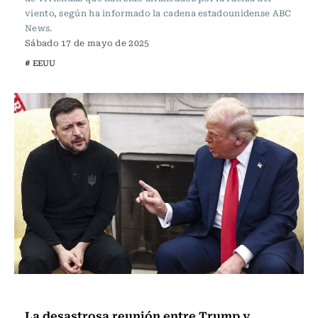
viento, según ha informado la cadena estadounidense ABC
News.
Sábado 17 de mayo de 2025
# EEUU
Internacional
La desastrosa reunión entre Trump y