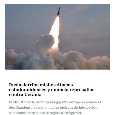
Internacional
Rusia derriba misiles Atacms
estadounidenses y anuncia represalias
contra Ucrania
El Ministerio de Defensa del gigante europeo anunció el
derribamiento de ocho misiles tácticos de fabricación
estadounidense sobre la región de Bélgorod.