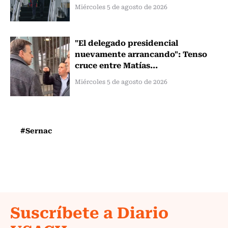
Miércoles 5 de agosto de 2026
"El delegado presidencial
nuevamente arrancando": Tenso
cruce entre Matías...
Miércoles 5 de agosto de 2026
#Sernac