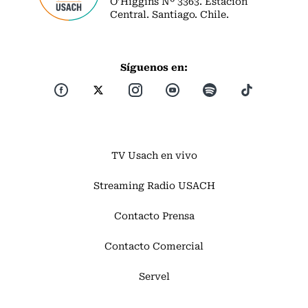
O’Higgins Nº 3363. Estación
Central. Santiago. Chile.
Síguenos en:
TV Usach en vivo
Streaming Radio USACH
Contacto Prensa
Contacto Comercial
Servel