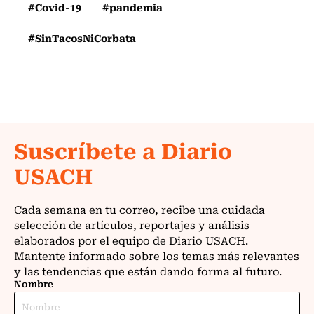
#Covid-19
#pandemia
#SinTacosNiCorbata