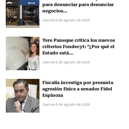
para denunciar para denunciar
negocios...
Jueves 6 de agosto de 2026
Tere Paneque critica los nuevos
criterios Fondecyt: “¿Por qué el
Estado está...
Jueves 6 de agosto de 2026
Fiscalía investiga por presunta
agresión física a senador Fidel
Espinoza
Jueves 6 de agosto de 2026