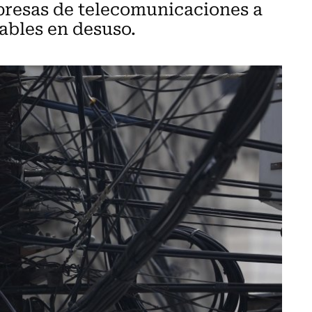
mpresas de telecomunicaciones a
cables en desuso.