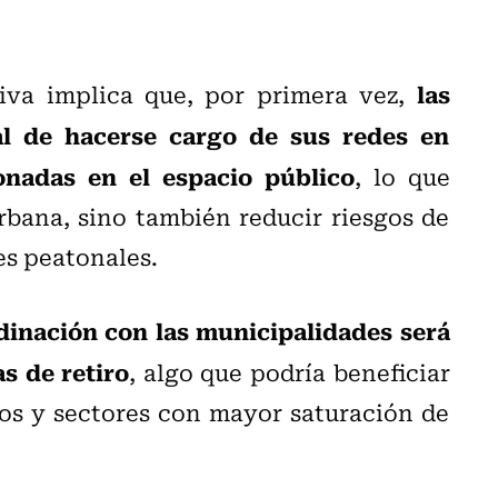
las
iva implica que, por primera vez,
al de hacerse cargo de sus redes en
nadas en el espacio público
, lo que
rbana, sino también reducir riesgos de
es peatonales.
dinación con las municipalidades será
as de retiro
, algo que podría beneficiar
os y sectores con mayor saturación de