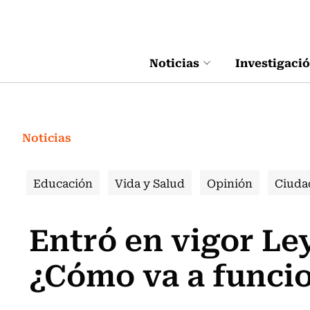
Click acá para ir directamente al contenido
Noticias
Investigaci
Noticias
Educación
Vida y Salud
Opinión
Ciuda
Entró en vigor Le
¿Cómo va a funci