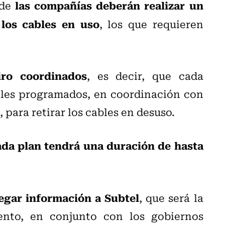
las compañías deberán realizar un
nde
 los cables en uso
, los que requieren
iro coordinados
, es decir, que cada
les programados, en coordinación con
 para retirar los cables en desuso.
ada plan tendrá una duración de hasta
egar información a Subtel
, que será la
ento, en conjunto con los gobiernos