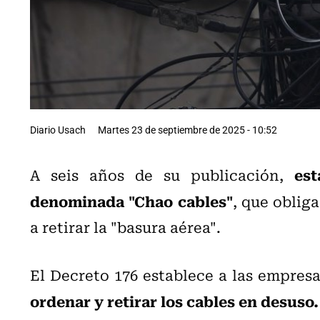
Diario Usach
Martes 23 de septiembre de 2025 - 10:52
es
A seis años de su publicación,
denominada "Chao cables"
, que oblig
a retirar la "basura aérea".
El Decreto 176 establece a las empre
ordenar y retirar los cables en desuso.