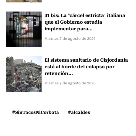
41 bis: La "cárcel estricta" italiana
que el Gobierno estudia
implementar para...
Viernes 7 de agosto de 2026
El sistema sanitario de Cisjordania
está al borde del colapso por
retención...
Viernes 7 de agosto de 2026
#SinTacosNiCorbata
#alcaldes