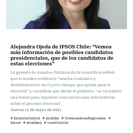
Actualidad
Alejandra Ojeda de IPSOS Chile: “Vemos
más información de posibles candidatos
presidenciales, que de los candidatos de
estas elecciones”
La gerente de Asuntos Públicos de la consultora señaló
que el sondeo evidenció “mucha confusión y
desinformación en el poco tiempo que queda para la
elección” y considera que desde el gobierno “no ha habido
una fuerza para impulsar comunicaciones informativas
sobre el proceso electoral”.
Jueves 13 de mayo de 2021
# EstacionCentral
# alcaldes
# GobernadoresRegionales
#
Servel
# alcaldesa
# constitución