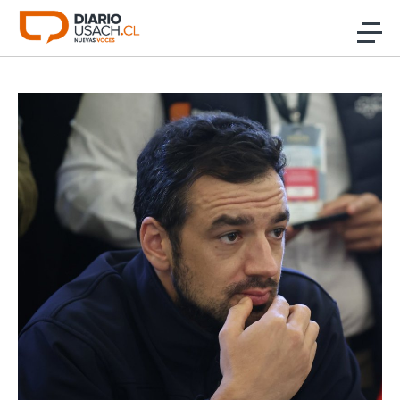
Click acá para ir directamente al contenido
Noticias
Investigación
Cultura
Programas Radio y TV Usach