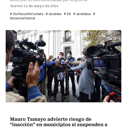
Jueves 13 de mayo de 2021
# SinTacosNiCorbata
# alcaldes
# PS
# alcaldesa
#
EstacionCentral
Razones Editoriales
Mauro Tamayo advierte riesgo de
“inacción” en municipios si suspenden a