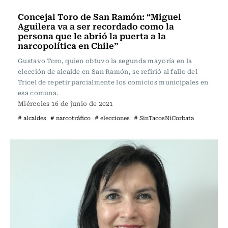
Actualidad
Concejal Toro de San Ramón: “Miguel
Aguilera va a ser recordado como la
persona que le abrió la puerta a la
narcopolítica en Chile”
Gustavo Toro, quien obtuvo la segunda mayoría en la
elección de alcalde en San Ramón, se refirió al fallo del
Tricel de repetir parcialmente los comicios municipales en
esa comuna.
Miércoles 16 de junio de 2021
# alcaldes
# narcotráfico
# elecciones
# SinTacosNiCorbata