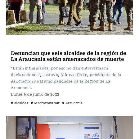
Actualidad
Denuncian que seis alcaldes de la región de
La Araucanía están amenazados de muerte
“Están intimidades, por eso no dan entrevistas ni
declaraciones”, sostuvo, Alfonso Coke, presidente de la
Asociación de Municipalidades de la Región de La
Araucanía.
Lunes 6 de junio de 2022
# alcaldes
# Macrozona sur
# Araucanía