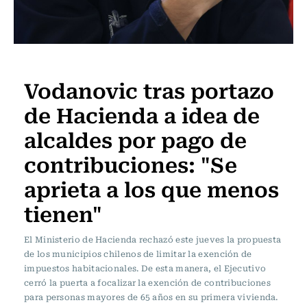
Actualidad
Vodanovic tras portazo
de Hacienda a idea de
alcaldes por pago de
contribuciones: "Se
aprieta a los que menos
tienen"
El Ministerio de Hacienda rechazó este jueves la propuesta
de los municipios chilenos de limitar la exención de
impuestos habitacionales. De esta manera, el Ejecutivo
cerró la puerta a focalizar la exención de contribuciones
para personas mayores de 65 años en su primera vivienda.