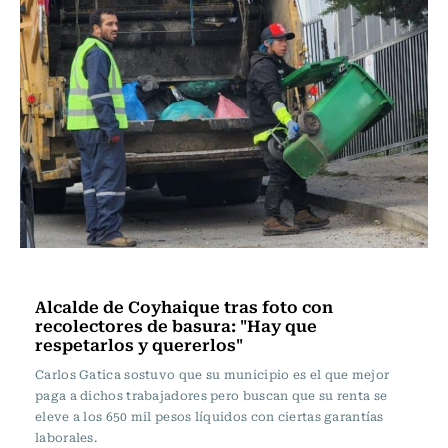
Sin tacos ni corbata
Alcalde de Coyhaique tras foto con
recolectores de basura: "Hay que
respetarlos y quererlos"
Carlos Gatica sostuvo que su municipio es el que mejor
paga a dichos trabajadores pero buscan que su renta se
eleve a los 650 mil pesos líquidos con ciertas garantías
laborales.