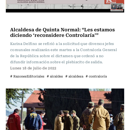
Razones Editoriales
Alcaldesa de Quinta Normal: “Les estamos
diciendo ‘reconsidere Controlaría’”
Karina Delfino se refirió a la solicitud que diversos jefes
comunales realizarán este martes a la Contraloría General
de la República sobre el dictamen que ordenó a no
difundir información sobre el plebiscito de salida.
Lunes 18 de julio de 2022
# RazonesEditoriales
# alcaldes
# alcaldesa
# contraloría