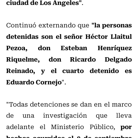
ciudad de Los Ángeles"
.
"la personas
Continuó externando que
detenidas son el señor Héctor Llaitul
Pezoa, don Esteban Henríquez
Riquelme, don Ricardo Delgado
Reinado, y el cuarto detenido es
Eduardo Cornejo
".
"Todas detenciones se dan en el marco
de una investigación que lleva
por
adelante el Ministerio Público,
hechos ocurridos el 9 de septiembre