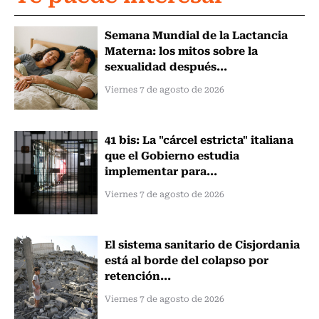
Semana Mundial de la Lactancia
Materna: los mitos sobre la
sexualidad después...
Viernes 7 de agosto de 2026
41 bis: La "cárcel estricta" italiana
que el Gobierno estudia
implementar para...
Viernes 7 de agosto de 2026
El sistema sanitario de Cisjordania
está al borde del colapso por
retención...
Viernes 7 de agosto de 2026