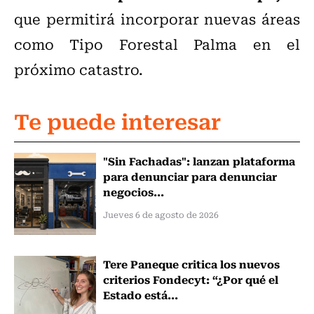
que permitirá incorporar nuevas áreas
como Tipo Forestal Palma en el
próximo catastro.
Te puede interesar
"Sin Fachadas": lanzan plataforma
para denunciar para denunciar
negocios...
Jueves 6 de agosto de 2026
Tere Paneque critica los nuevos
criterios Fondecyt: “¿Por qué el
Estado está...