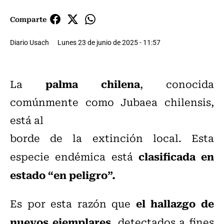
Comparte
Diario Usach
Lunes 23 de junio de 2025 - 11:57
palma chilena
La
, conocida
comúnmente como Jubaea chilensis,
está al
borde de la extinción local. Esta
clasificada en
especie endémica está
estado “en peligro”.
el hallazgo de
Es por esta razón que
nuevos ejemplares
, detectados a fines