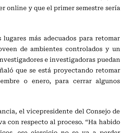
er online y que el primer semestre sería
os lugares más adecuados para retomar
roveen de ambientes controlados y un
 investigadores e investigadoras puedan
eñaló que se está proyectando retomar
ciembre o enero, para cerrar algunos
ancia, el vicepresidente del Consejo de
va con respecto al proceso. “Ha habido
cos, ese ejercicio no se va a perder