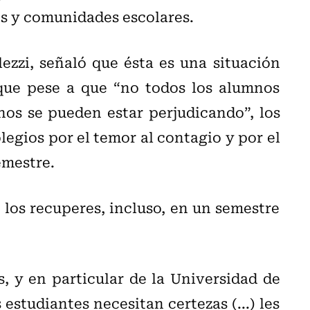
es y comunidades escolares.
ezzi, señaló que ésta es una situación
 que pese a que “no todos los alumnos
nos se pueden estar perjudicando”, los
legios por el temor al contagio y por el
emestre.
s los recuperes, incluso, en un semestre
s, y en particular de la Universidad de
estudiantes necesitan certezas (...) les