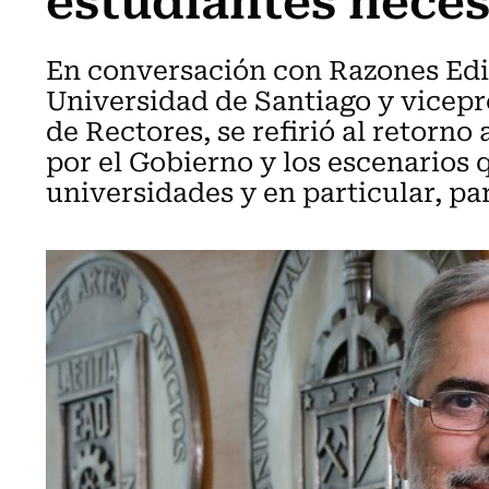
En conversación con Razones Edito
Universidad de Santiago y vicepr
de Rectores, se refirió al retorno
por el Gobierno y los escenarios 
universidades y en particular, pa