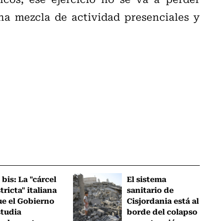
na mezcla de actividad presenciales y
 bis: La "cárcel
El sistema
tricta" italiana
sanitario de
ue el Gobierno
Cisjordania está al
studia
borde del colapso