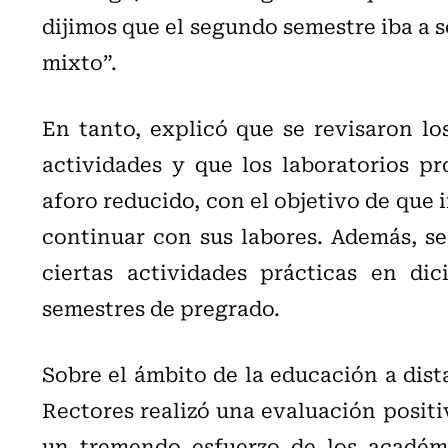
dijimos que el segundo semestre iba a s
mixto”.
En tanto, explicó que se revisaron l
actividades y que los laboratorios p
aforo reducido, con el objetivo de que
continuar con sus labores. Además, s
ciertas actividades prácticas en di
semestres de pregrado.
Sobre el ámbito de la educación a dist
Rectores realizó una evaluación positi
un tremendo esfuerzo de los académi