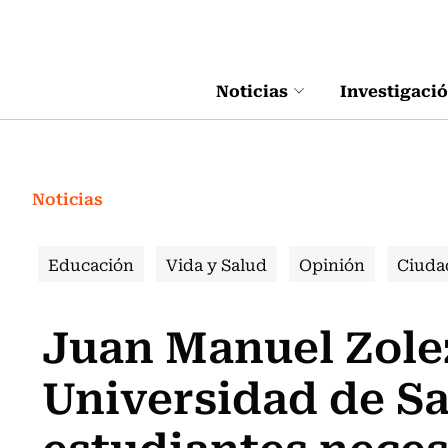
Click acá para ir directamente al contenido
Noticias
Investigaci
Noticias
Educación
Vida y Salud
Opinión
Ciuda
Juan Manuel Zolez
Universidad de Sa
estudiantes neces