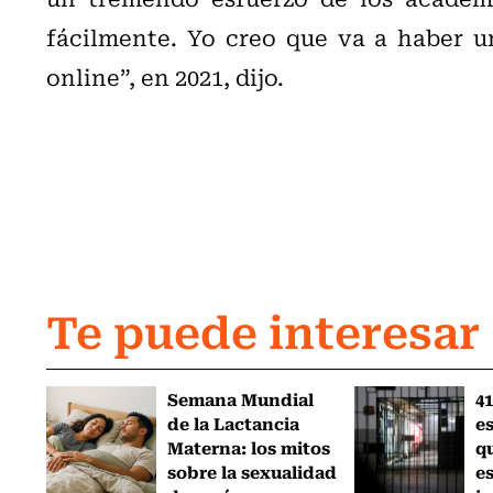
fácilmente. Yo creo que va a haber u
online”, en 2021, dijo.
Te puede interesar
Semana Mundial
41
de la Lactancia
es
Materna: los mitos
q
sobre la sexualidad
e