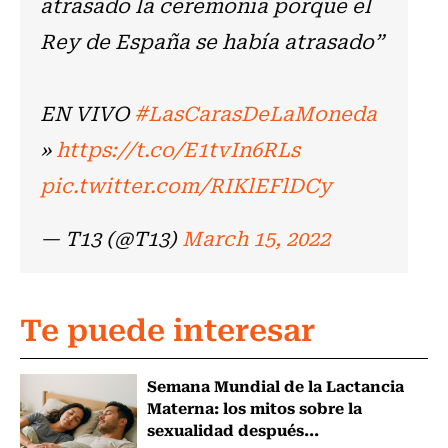
atrasado la ceremonia porque el
Rey de España se había atrasado”
EN VIVO
#LasCarasDeLaMoneda
»
https://t.co/E1tvIn6RLs
pic.twitter.com/RIKlEFlDCy
— T13 (@T13)
March 15, 2022
Te puede interesar
Semana Mundial de la Lactancia
Materna: los mitos sobre la
sexualidad después...