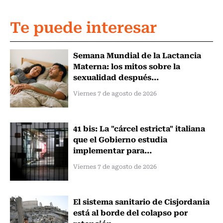
Te puede interesar
Semana Mundial de la Lactancia
Materna: los mitos sobre la
sexualidad después...
Viernes 7 de agosto de 2026
41 bis: La "cárcel estricta" italiana
que el Gobierno estudia
implementar para...
Viernes 7 de agosto de 2026
El sistema sanitario de Cisjordania
está al borde del colapso por
retención...