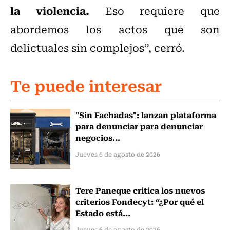
la violencia.
Eso requiere que
abordemos los actos que son
delictuales sin complejos”, cerró.
Te puede interesar
"Sin Fachadas": lanzan plataforma
para denunciar para denunciar
negocios...
Jueves 6 de agosto de 2026
Tere Paneque critica los nuevos
criterios Fondecyt: “¿Por qué el
Estado está...
Jueves 6 de agosto de 2026