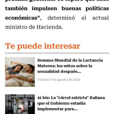
también impulsen buenas políticas
económicas”
, determinó el actual
ministro de Hacienda.
Te puede interesar
Semana Mundial de la Lactancia
Materna: los mitos sobre la
sexualidad después...
Viernes 7 de agosto de 2026
41 bis: La "cárcel estricta" italiana
que el Gobierno estudia
implementar para...