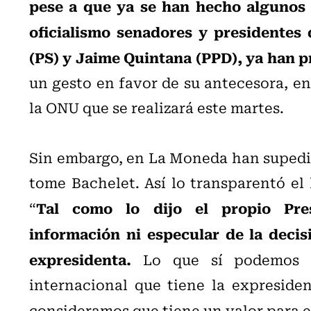
pese a que ya se han hecho algunos g
oficialismo senadores y presidentes
(PS) y Jaime Quintana (PPD), ya han 
un gesto en favor de su antecesora, en
la ONU que se realizará este martes.
Sin embargo, en La Moneda han supedita
tome Bachelet. Así lo transparentó el 
Tal como lo dijo el propio Pres
“
información ni especular de la deci
expresidenta.
Lo que sí podemos se
internacional que tiene la expreside
consideramos que tiene un valor para el