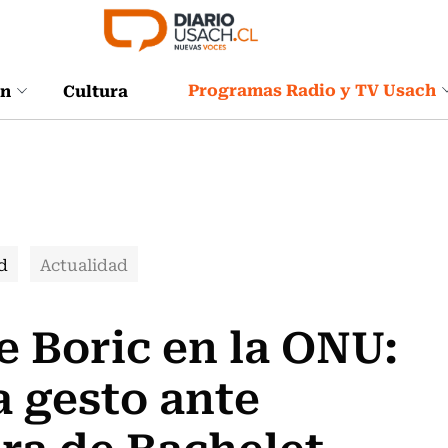
Programas Radio y TV Usach
ón
Cultura
d
Actualidad
e Boric en la ONU:
a gesto ante
ra de Bachelet