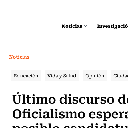
Click acá para ir directamente al contenido
Noticias
Investigaci
Noticias
Educación
Vida y Salud
Opinión
Ciuda
Último discurso d
Oficialismo esper
posible candidatu