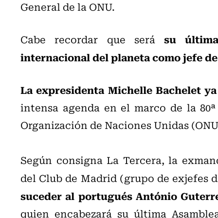
General de la ONU.
su última
Cabe recordar que será
internacional del planeta como jefe d
La expresidenta Michelle Bachelet ya
intensa agenda en el marco de la 80ª
Organización de Naciones Unidas (ONU
Según consigna La Tercera, la exmand
del Club de Madrid (grupo de exjefes 
suceder al portugués António Guterre
quien encabezará su última Asamblea