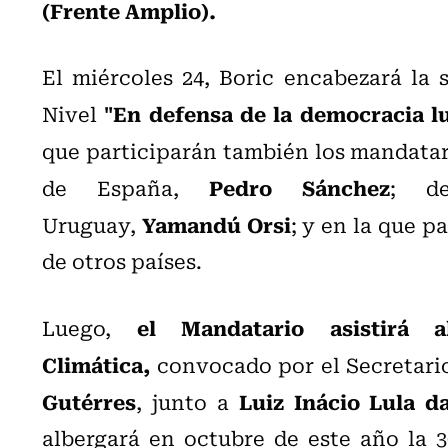
(Frente Amplio).
El miércoles 24, Boric encabezará
la 
"En defensa de la democracia l
Nivel
que participarán también los mandatari
Pedro Sánchez
de España,
; de
Yamandú Orsi
Uruguay,
; y en la que p
de otros países.
el Mandatario asistirá 
Luego,
Climática,
convocado por el Secretari
Gutérres
Luiz Inácio Lula da
, junto a
albergará en octubre de este año la 3