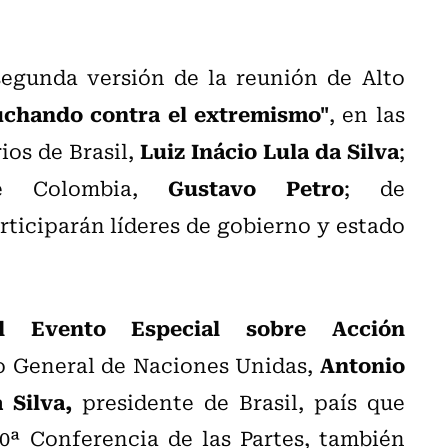
segunda versión de la reunión de Alto
uchando contra el extremismo"
, en las
Luiz Inácio Lula da Silva
os de Brasil,
;
Gustavo Petro
 Colombia,
; de
articiparán líderes de gobierno y estado
al Evento Especial sobre Acción
Antonio
o General de Naciones Unidas,
 Silva,
presidente de Brasil, país que
0ª Conferencia de las Partes,
también