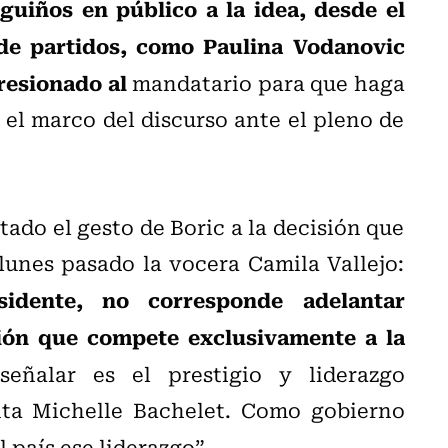
uiños en público a la idea, desde el
 de partidos, como Paulina Vodanovic
presionado al
mandatario para que haga
 el marco del discurso ante el pleno de
do el gesto de Boric a la decisión que
lunes pasado la vocera Camila Vallejo:
idente, no corresponde adelantar
sión que compete exclusivamente a la
ñalar es el prestigio y liderazgo
nta Michelle Bachelet. Como gobierno
 país ese liderazgo”.