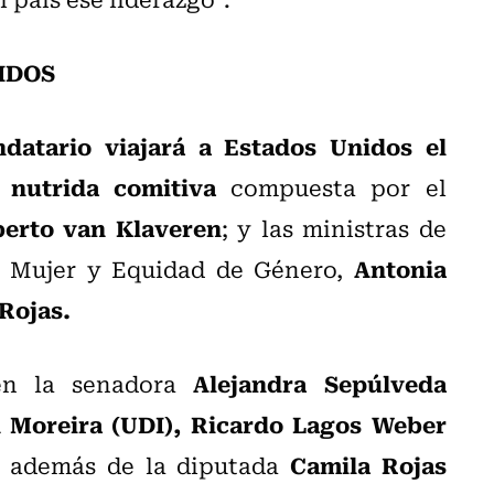
NIDOS
datario viajará a Estados Unidos el
nutrida comitiva
compuesta por el
berto van Klaveren
; y las ministras de
Antonia
a Mujer y Equidad de Género,
Rojas.
Alejandra Sepúlveda
én la senadora
 Moreira (UDI), Ricardo Lagos Weber
Camila Rojas
; además de la diputada