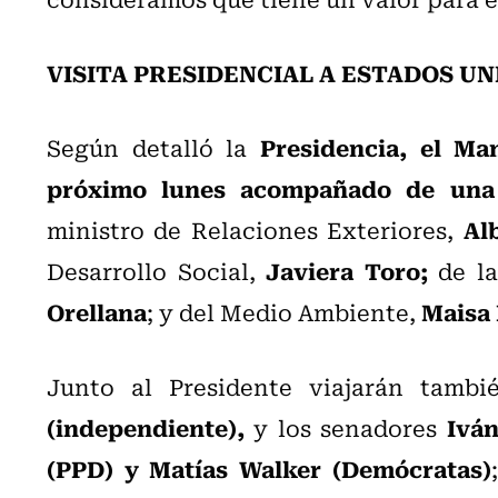
VISITA PRESIDENCIAL A ESTADOS U
Presidencia,
el Man
Según detalló la
próximo lunes acompañado de una 
Al
ministro de Relaciones Exteriores,
Javiera Toro;
Desarrollo Social,
de l
Orellana
Maisa 
; y del Medio Ambiente,
Junto al Presidente viajarán tambi
(independiente),
Iván
y los senadores
(PPD) y Matías Walker (Demócratas)