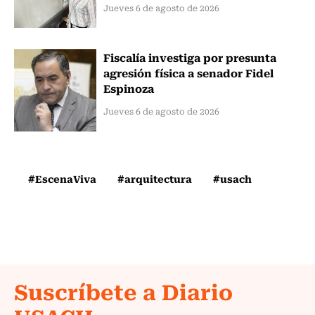
Jueves 6 de agosto de 2026
Fiscalía investiga por presunta
agresión física a senador Fidel
Espinoza
Jueves 6 de agosto de 2026
#EscenaViva
#arquitectura
#usach