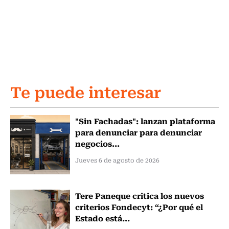
Te puede interesar
"Sin Fachadas": lanzan plataforma
para denunciar para denunciar
negocios...
Jueves 6 de agosto de 2026
Tere Paneque critica los nuevos
criterios Fondecyt: “¿Por qué el
Estado está...